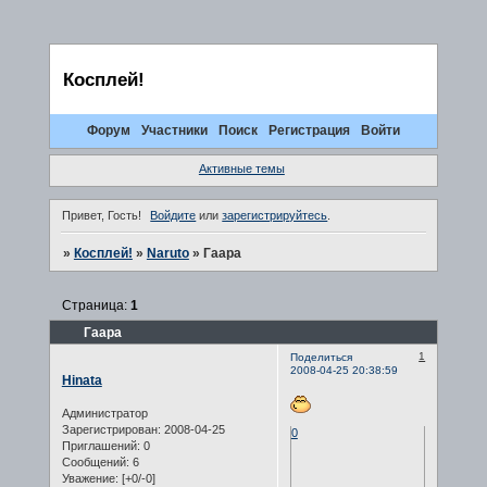
Косплей!
Форум
Участники
Поиск
Регистрация
Войти
Активные темы
Привет, Гость!
Войдите
или
зарегистрируйтесь
.
»
Косплей!
»
Naruto
»
Гаара
Страница:
1
Гаара
1
Поделиться
2008-04-25 20:38:59
Hinata
Администратор
Зарегистрирован
: 2008-04-25
0
Приглашений:
0
Сообщений:
6
Уважение:
[+0/-0]